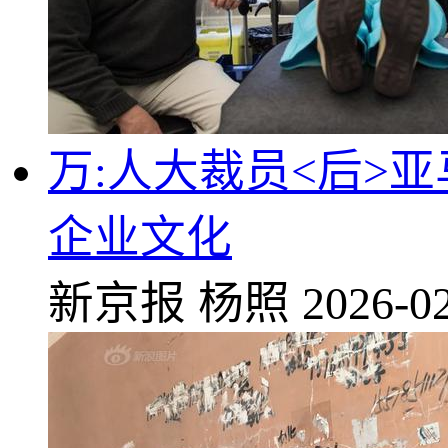
万:人大裁员<后>
企业文化
新京报
杨照
2026-02