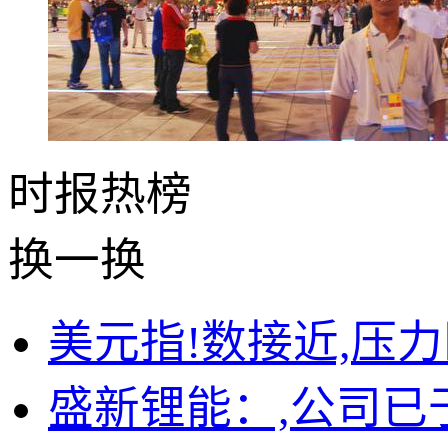
时报
热榜
换一换
美元指!数接近,压
盛新锂能：,公司已于