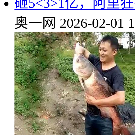
砸5<3>1亿，阿里
奥一网
2026-02-01 1