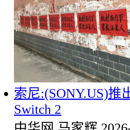
索尼:(SONY.U
Switch 2
中华网
马家辉
2026