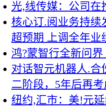
光,线传媒：公司
核心订.阅业务持续发力
超预期 上调全年业
鸿?蒙智行全新问界
对话智元机器人.合
二阶段，5年后再
纽约,汇市：美!元