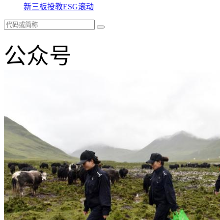
新三板
投教
ESG
滚动
公众号