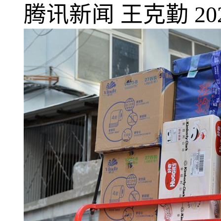
腾讯新闻
王克勤
20