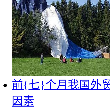
前{七}个月我国外
因素