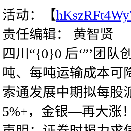
活动：【
hKszRFt4W
责任编辑： 黄智贤
四川“{0}0 后‘”’
吨、每吨运输成本可
索通发展中期拟每股派发
5%+，金银—再大涨
声明：证券时报力求