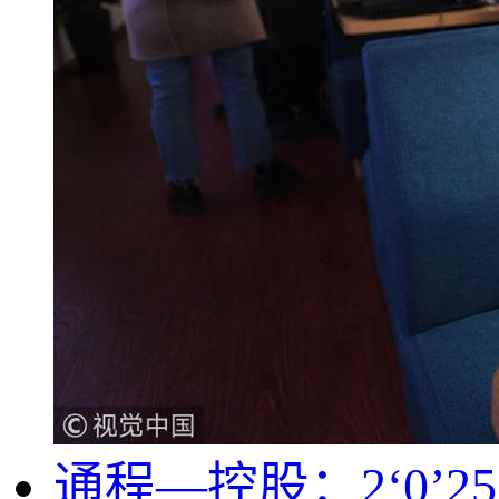
通程—控股：2‘0’