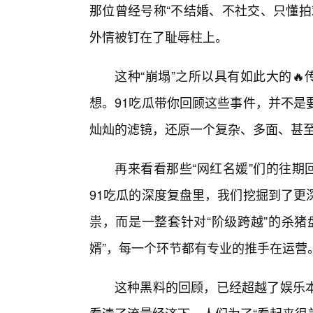
那位曾经号称“不结婚、不社交、只懂拍
外情被钉在了耻辱柱上。
这种“崩塌”之所以具有如此大的
想。91吃瓜带你回顾这些事件，并不是
灿灿的滤镜，还原一个复杂、多面、甚
再来看看那些“网红名媛”们的往期
91吃瓜的深度复盘里，我们挖掘到了更
祟，而是一整套针对“阶级跨越”的杀猪
婿”，每一个环节都有专业的推手在运营
这种黑料的回顾，已经超越了娱乐