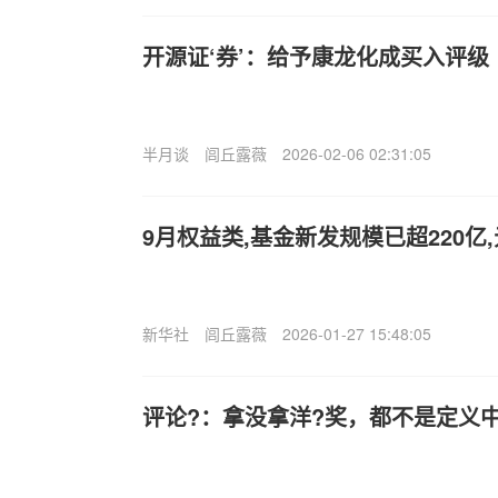
开源证‘券’：给予康龙化成买入评级
半月谈
闾丘露薇
2026-02-06 02:31:05
9月权益类,基金新发规模已超220亿,
新华社
闾丘露薇
2026-01-27 15:48:05
评论?：拿没拿洋?奖，都不是定义