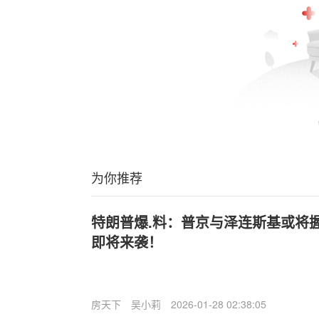
为你推荐
特朗普爆.料：普京与泽连斯基或将
即将来袭！
房天下
吴小莉
2026-01-28 02:38:05