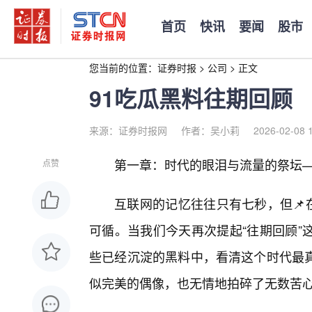
首页
快讯
要闻
股市
您当前的位置：
证券时报
>
公司
>
正文
91吃瓜黑料往期回顾
来源：证券时报网
作者：吴小莉
2026-02-08 
第一章：时代的眼泪与流量的祭坛——
点赞
互联网的记忆往往只有七秒，但📌
可循。当我们今天再次提起“往期回顾”
些已经沉淀的黑料中，看清这个时代最
似完美的偶像，也无情地拍碎了无数苦