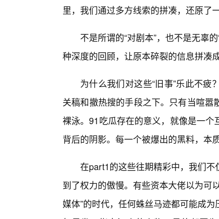
里，我们通过多方线索的拼凑，还原了
不是所谓的“对剧本”，也不是无辜
种深度的回顾，让原本碎裂的信息拼凑
为什么我们对这些“旧事”乐此不疲
关稿和撤热搜的手段之下。只有当喧嚣
裸泳。91吃瓜存在的意义，就像是一个
背后的阴影。每一个被爆出的黑料，本
在part1的这些往期精彩中，我
到了权力的傲慢。有些资本大佬以为可以
媒体”的时代，任何蛛丝马迹都可能成为