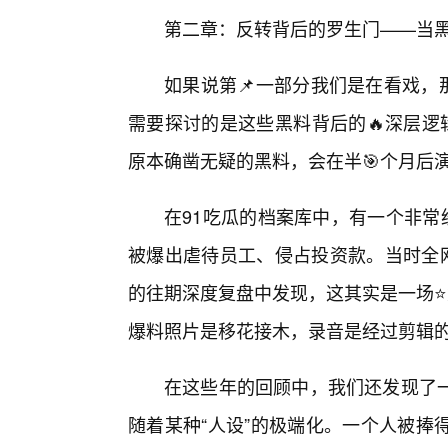
第二章：反转背后的罗生门——当
如果说第📌一部分我们是在看戏，
需要探讨的是这些黑料背后的🔥深层逻
原本确凿无疑的黑料，会在半🎯个月后
在91吃瓜的档案库中，有一个非常
被爆出虐待员工、侵占投资款。当时全网
的往期深度复盘中发现，这其实是一场⭐
爆料照片是移花接木，录音是经过剪辑
在这些年的回顾中，我们还发现了
随着某种“人设”的极端化。一个人被捧