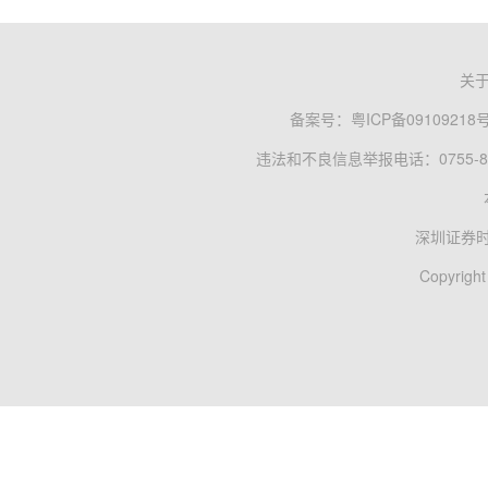
关
备案号：
粤ICP备09109218
违法和不良信息举报电话：0755-83
深圳证券
Copyright