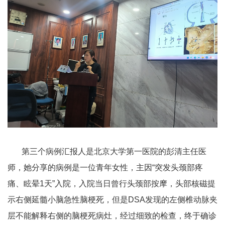
第三个病例汇报人是北京大学第一医院的彭清主任医
师，她分享的病例是一位青年女性，主因
“突发头颈部疼
痛、眩晕
1
天”入院，入院当日曾行头颈部按摩，头部核磁提
示右侧延髓小脑急性脑梗死，但是
DSA
发现的左侧椎动脉夹
层不能解释右侧的脑梗死病灶，经过细致的检查，终于确诊