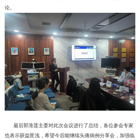
论。
最后郭淮莲主委对此次会议进行了总结，各位参会专家
也表示获益匪浅，希望今后能继续头痛病例分享会，加强临