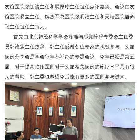
友谊医院张拥波主任和脱厚珍主任担任点评嘉宾。会议由友
谊医院易立主任、解放军总医院张明洁主任和天坛医院唐鹤
飞主任担任主持人。
首先由北京神经科学学会疼痛与感觉障碍专委会主任委
员郭淮莲主任致辞，郭主任感谢各位专家的积极参与，头痛
病例分享会是学会每年都举办的专题会议，今年已经是第五
届，对于提高临床医师对于头痛相关病例的诊疗水平具有很
大的帮助，郭主委也希望今后能有更多的医师参与进来。