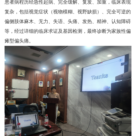
患者病程历经急性起病、完全缓解、复发、加重，临床表现
复杂，包括视觉症状（视物模糊、视野缺损）、完全可逆的
偏侧肢体麻木、无力、失语、头痛、发热、精神、认知障碍
等，经过详细的临床求证及基因检测，最终诊断为家族性偏
瘫型偏头痛。