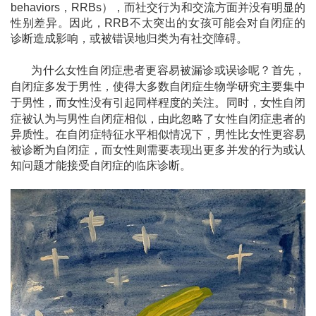
behaviors
，
RRBs
）
，而社交行为和交流方面并没有明显的
性别差异。因此
，
RRB
不太突出的女孩可能会对自闭症的
诊断造成影响，或被错误地归类为有社交障碍。
为什么女性自闭症患者更容易被漏诊或误诊呢？首先，
自闭症多发于男性，使得大多数自闭症生物学研究主要集中
于男性，而女性没有引起同样程度的关注。同时，女性自闭
症被认为与男性自闭症相似，
由此忽略了女性自闭症患者的
异质性。在自闭症特征水平相似情况下，男性比女性更容易
被诊断为自闭症，而女性则需要表现出更多并发的行为或认
知问题才能接受自闭症的临床诊断。