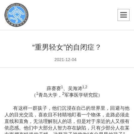
“重男轻女”的自闭症？
2021-12-04
1
1,2
薛赛赛
、吴海涛
1
2
（
青岛大学，
军事医学研究院）
有这样一群孩子，他们沉浸在自己的世界里，回避
与他
人的目光交流，喜欢目不转睛地盯着一个物体，走路必须走
直线和直角，无法理解别人的话，但是对于亲近的人又很有
依恋感。他们中大部分人智力存在缺陷，只有少部分人在某