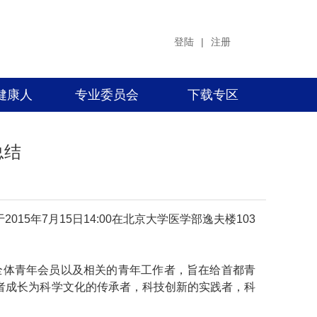
登陆
|
注册
健康人
专业委员会
下载专区
总结
于
2015
年
7
月
15
日
14:00
在北京大学医学部逸夫楼
103
全体青年会员以及相关的青年工作者，旨在给首都青
者成长为科学文化的传承者，科技创新的实践者，科