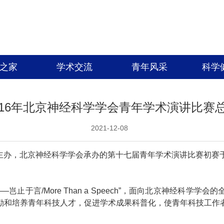
之家
学术交流
青年风采
科学
016年北京神经科学学会青年学术演讲比赛
2021-12-08
办，北京神经科学学会承办的第十七届青年学术演讲比赛初赛
—岂止于言
/More Than a Speech
”，面向北京神经科学学会的
励和培养青年科技人才，促进学术成果科普化，使青年科技工作